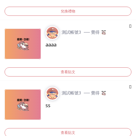
兌換禮物
測試帳號3
── 覺得
aaaa
查看貼文
測試帳號3
── 覺得
ss
查看貼文