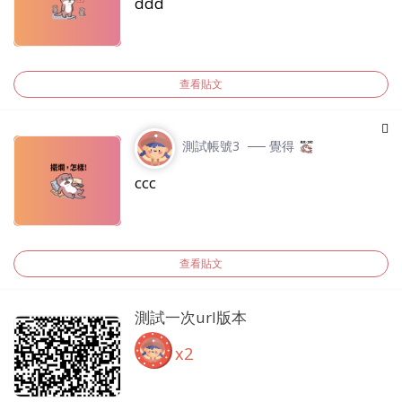
ddd
查看貼文
測試帳號3
── 覺得
ccc
查看貼文
測試一次url版本
x2