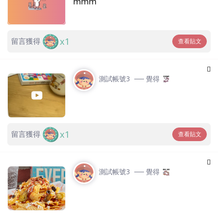
mmm
x1
留言獲得
查看貼文
測試帳號3
── 覺得
x1
留言獲得
查看貼文
測試帳號3
── 覺得