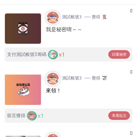
測試帳號3
── 覺得
我是秘密唷～～
x1
支付測試帳號3籌碼
回覆秘密
測試帳號3
── 覺得
來領！
x1
留言獲得
查看貼文