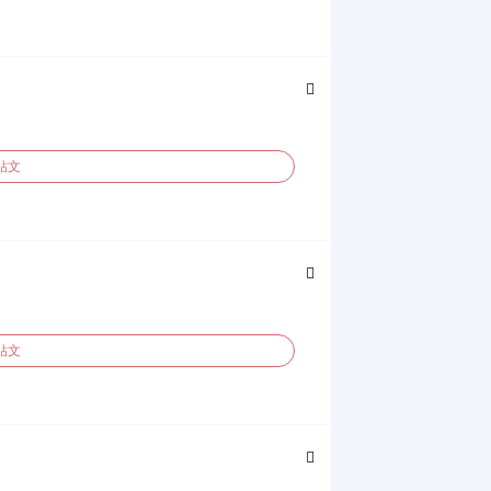
貼文
貼文