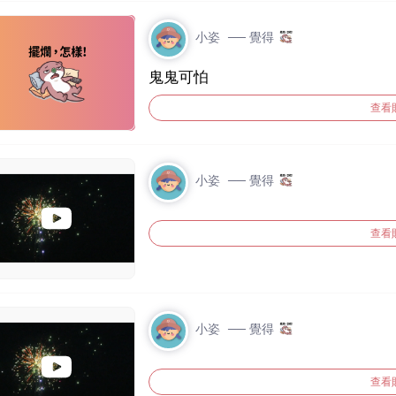
小姿
── 覺得
鬼鬼可怕
查看
小姿
── 覺得
查看
小姿
── 覺得
查看