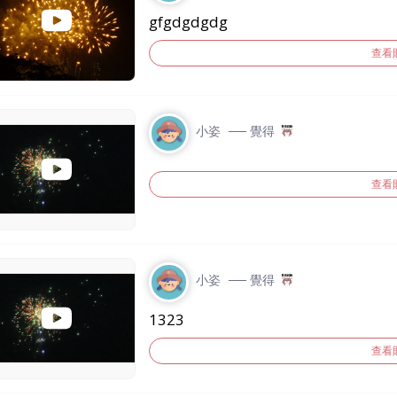
gfgdgdgdg
查看
小姿
── 覺得
查看
小姿
── 覺得
1323
查看