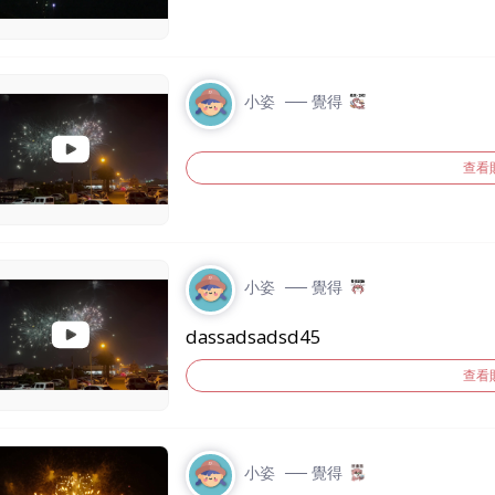
小姿
── 覺得
查看
小姿
── 覺得
dassadsadsd45
查看
小姿
── 覺得