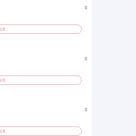
貼文
貼文
貼文