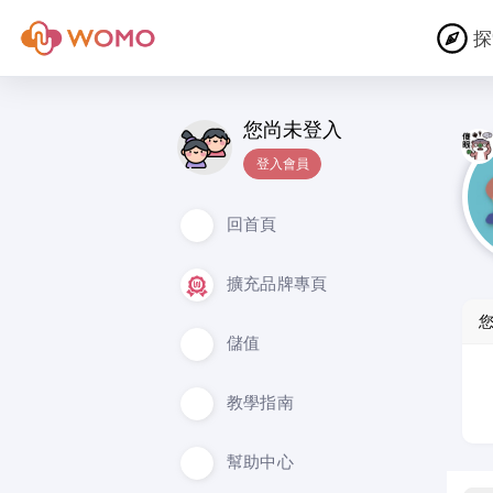
探
您尚未登入
登入會員
回首頁
擴充品牌專頁
儲值
教學指南
幫助中心