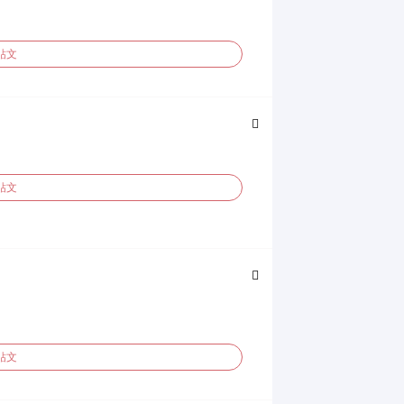
貼文
貼文
貼文