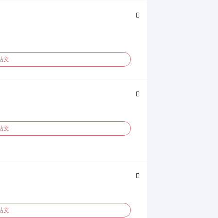
貼文
貼文
貼文