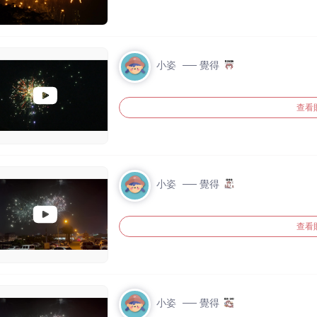
小姿
── 覺得
查看
小姿
── 覺得
查看
小姿
── 覺得