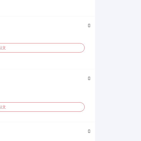
貼文
貼文