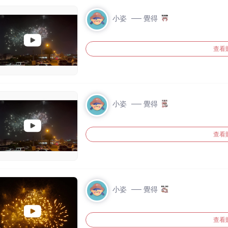
小姿
── 覺得
查看
小姿
── 覺得
查看
小姿
── 覺得
查看